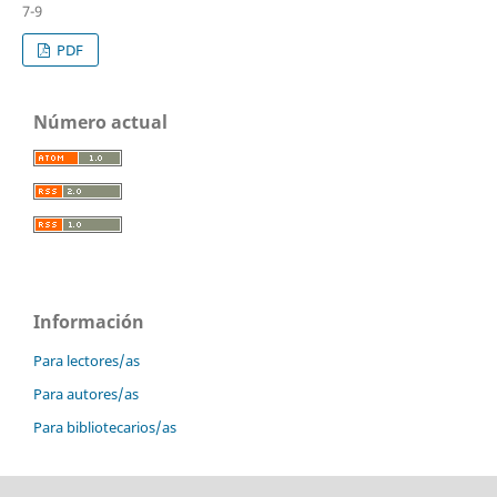
7-9
PDF
Número actual
Información
Para lectores/as
Para autores/as
Para bibliotecarios/as