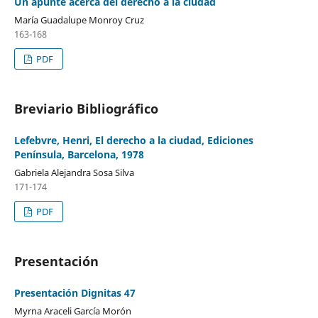
Un apunte acerca del derecho a la ciudad
María Guadalupe Monroy Cruz
163-168
PDF
Breviario Bibliográfico
Lefebvre, Henri, El derecho a la ciudad, Ediciones
Península, Barcelona, 1978
Gabriela Alejandra Sosa Silva
171-174
PDF
Presentación
Presentación Dignitas 47
Myrna Araceli García Morón