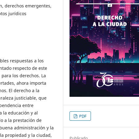
ón, derechos emergentes,
tos jurídicos
bles respuestas a los
ntado respecto de este
para los derechos. La
ertades, ahora importa
os. El derecho a la
aleza justiciable, que
ependencia entre
 la educación y al
PDF
do a la prestación de
 buena administración y la
 la propiedad y la ciudad,
Publicado