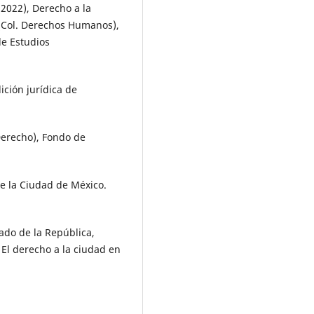
(2022), Derecho a la
(Col. Derechos Humanos),
de Estudios
ición jurídica de
 Derecho), Fondo de
de la Ciudad de México.
ado de la República,
 El derecho a la ciudad en