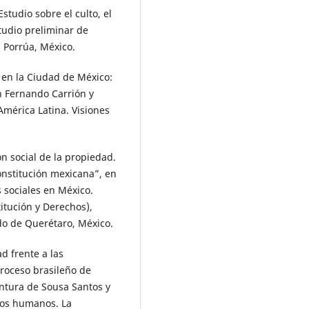
studio sobre el culto, el
tudio preliminar de
 Porrúa, México.
d en la Ciudad de México:
en Fernando Carrión y
América Latina. Visiones
ón social de la propiedad.
onstitución mexicana”, en
 sociales en México.
itución y Derechos),
ado de Querétaro, México.
d frente a las
proceso brasileño de
entura de Sousa Santos y
hos humanos. La