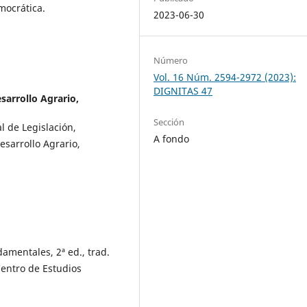
emocrática.
2023-06-30
Número
Vol. 16 Núm. 2594-2972 (2023):
DIGNITAS 47
sarrollo Agrario,
Sección
l de Legislación,
A fondo
esarrollo Agrario,
damentales, 2ª ed., trad.
 Centro de Estudios