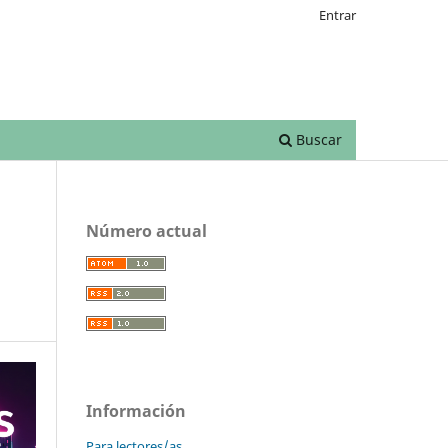
Entrar
Buscar
Número actual
Información
Para lectores/as