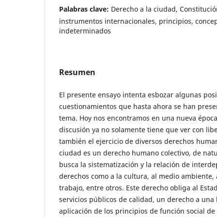
Palabras clave:
Derecho a la ciudad, Constituci
instrumentos internacionales, principios, concep
indeterminados
Resumen
El presente ensayo intenta esbozar algunas posi
cuestionamientos que hasta ahora se han prese
tema. Hoy nos encontramos en una nueva época 
discusión ya no solamente tiene que ver con lib
también el ejercicio de diversos derechos human
ciudad es un derecho humano colectivo, de natur
busca la sistematización y la relación de interd
derechos como a la cultura, al medio ambiente, a
trabajo, entre otros. Este derecho obliga al Esta
servicios públicos de calidad, un derecho a una
aplicación de los principios de función social de