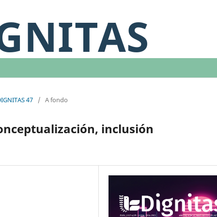
GNITAS
DIGNITAS 47
/
A fondo
conceptualización, inclusión