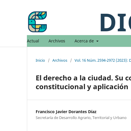
DI
Actual
Archivos
Acerca de
Inicio
/
Archivos
/
Vol. 16 Núm. 2594-2972 (2023): 
El derecho a la ciudad. Su 
constitucional y aplicación
Francisco Javier Dorantes Díaz
Secretaría de Desarrollo Agrario, Territorial y Urbano