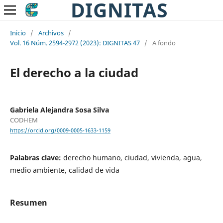
DIGNITAS
Inicio
/
Archivos
/
Vol. 16 Núm. 2594-2972 (2023): DIGNITAS 47
/
A fondo
El derecho a la ciudad
Gabriela Alejandra Sosa Silva
CODHEM
https://orcid.org/0009-0005-1633-1159
Palabras clave:
derecho humano, ciudad, vivienda, agua,
medio ambiente, calidad de vida
Resumen