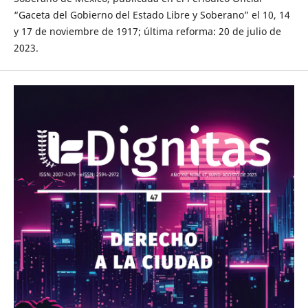
“Gaceta del Gobierno del Estado Libre y Soberano” el 10, 14
y 17 de noviembre de 1917; última reforma: 20 de julio de
2023.