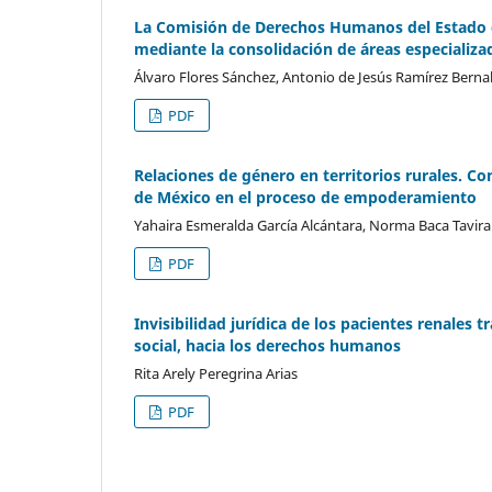
La Comisión de Derechos Humanos del Estado de
mediante la consolidación de áreas especializa
Álvaro Flores Sánchez, Antonio de Jesús Ramírez Berna
PDF
Relaciones de género en territorios rurales. C
de México en el proceso de empoderamiento
Yahaira Esmeralda García Alcántara, Norma Baca Tavira
PDF
Invisibilidad jurídica de los pacientes renales
social, hacia los derechos humanos
Rita Arely Peregrina Arias
PDF