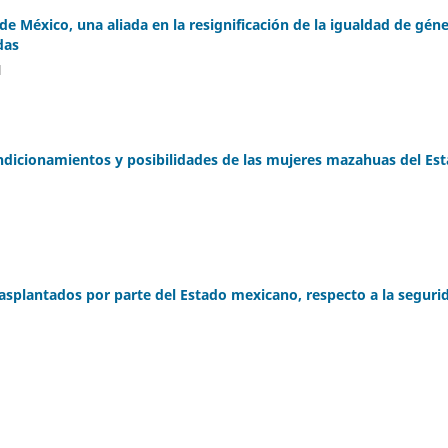
 México, una aliada en la resignificación de la igualdad de gén
das
l
ondicionamientos y posibilidades de las mujeres mazahuas del Es
 trasplantados por parte del Estado mexicano, respecto a la seguri