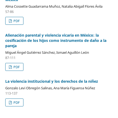
Alma Cossette Guadarrama Muñoz, Natalia Abigaíl Flores Ávila
57-86
PDF
Alienación parental y violencia vicaria en México: la
cosificación de los hijos como instrumento de daño a la
pareja
Miguel Ángel Gutiérrez Sánchez, Ismael Aguillón León
87-111
PDF
La violencia institucional y los derechos de la niñez
Gonzalo Levi Obregón Salinas, Ana María Figueroa Núñez
113-137
PDF