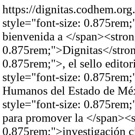
https://dignitas.codhem.or
style="font-size: 0.875rem
bienvenida a </span><strong
0.875rem;">Dignitas</stron
0.875rem;">, el sello editor
style="font-size: 0.875rem
Humanos del Estado de M
style="font-size: 0.875rem;
para promover la </span><st
0.875rem;">investigación c