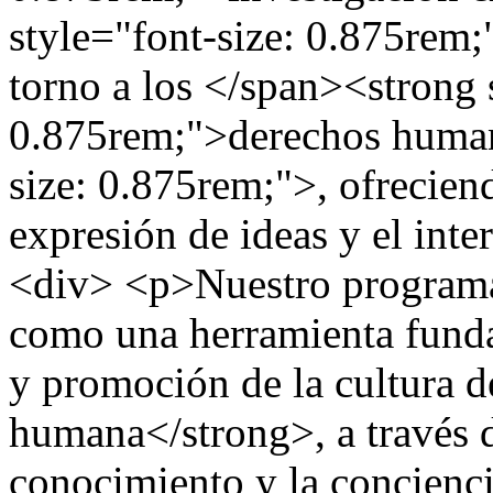
style="font-size: 0.875rem;"
torno a los </span><strong 
0.875rem;">derechos human
size: 0.875rem;">, ofreciend
expresión de ideas y el in
<div> <p>Nuestro programa 
como una herramienta funda
y promoción de la cultura d
humana</strong>, a través d
conocimiento y la concienc