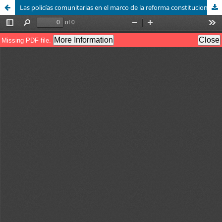
Las policías comunitarias en el marco de la reforma constitucional de derechos humanos de 2011. El caso de las comunidades de la Costa Chica de Guerrero